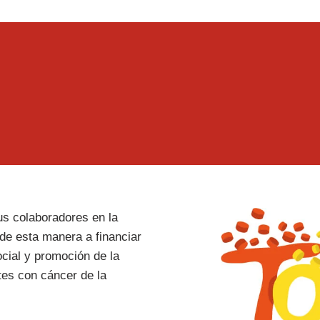
 Interesadas
us colaboradores en la
 de esta manera a financiar
cial y promoción de la
tes con cáncer de la