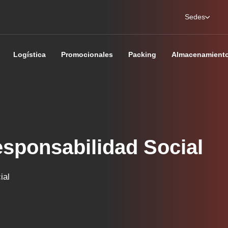
Sedes
Logística
Promocionales
Packing
Almacenamient
esponsabilidad Social
ial