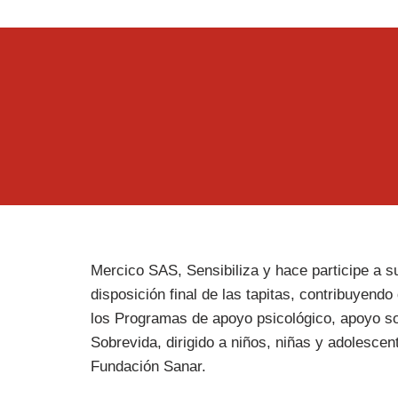
Con Otras Partes
Mercico SAS, Sensibiliza y hace participe a s
disposición final de las tapitas, contribuyendo
los Programas de apoyo psicológico, apoyo so
Sobrevida, dirigido a niños, niñas y adolescen
Fundación Sanar.