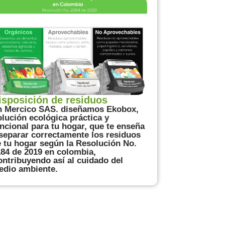
isposición de residuos
n Mercico SAS. diseñamos Ekobox,
lución ecológica práctica y
ncional para tu hogar, que te enseña
separar correctamente los residuos
 tu hogar según la Resolución No.
84 de 2019 en colombia,
ntribuyendo así al cuidado del
edio ambiente.