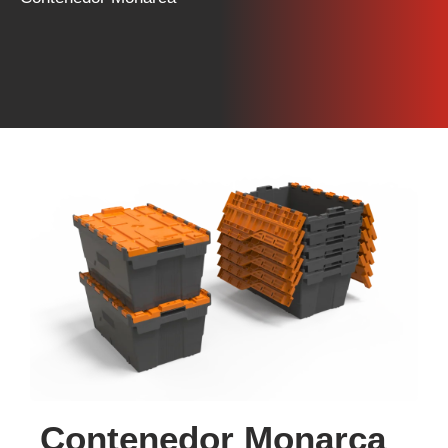
Contenedor Monarca