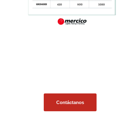
Ponerse en contacto
Tiene un pedido, producto, servicio o
pregunta general, nuestro equipo está aquí
listo para asesorarlo.
Contáctanos