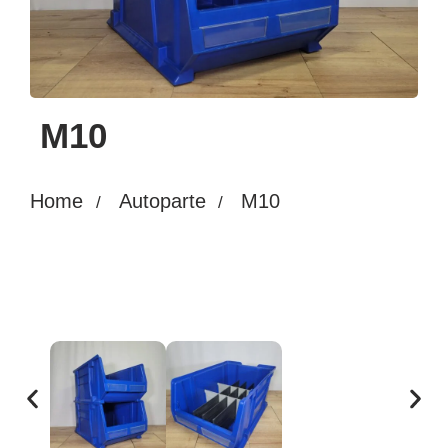
M10
Home
Autoparte
M10