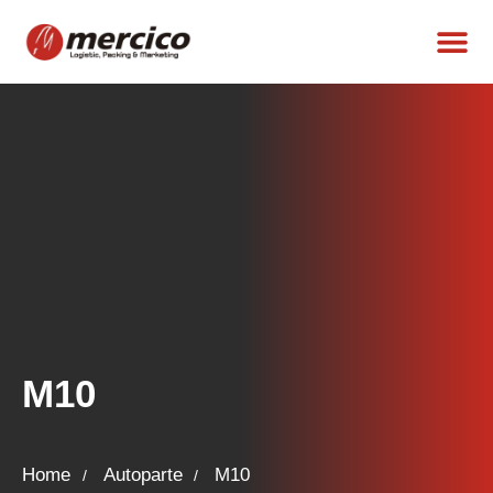
M10
Home
Autoparte
M10