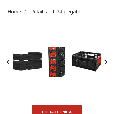
Home
Retail
T-34 plegable
FICHA TÉCNICA