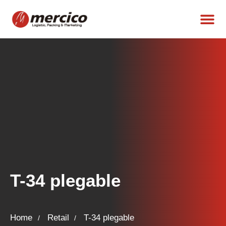
T-34 plegable
Home
Retail
T-34 plegable