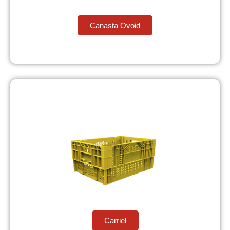
Canasta Ovoid
Carriel