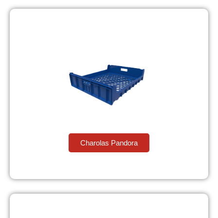
Charolas Pandora