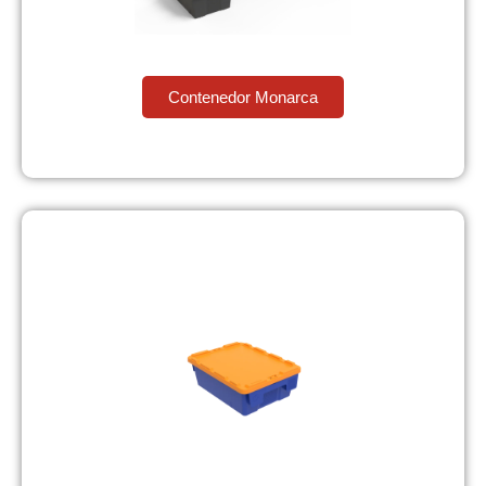
Contenedor Monarca