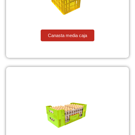
Canasta media caja