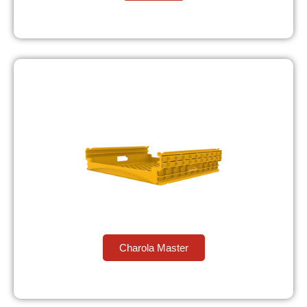
Charola Master