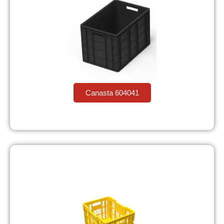
Canasta 604041