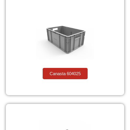
Canasta 604025