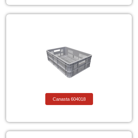
Canasta 604018