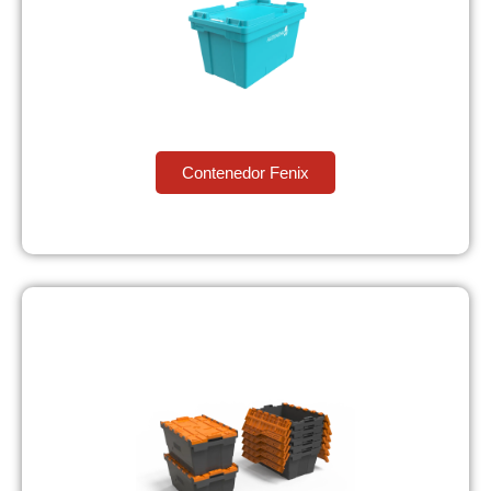
Contenedor Fenix